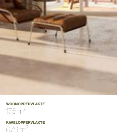
WOONOPPERVLAKTE
2
175 m
KAVELOPPERVLAKTE
2
679 m