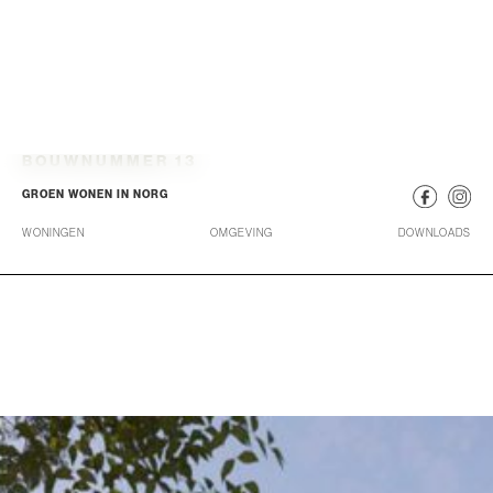
BOUWNUMMER 13
GROEN WONEN IN NORG
WONINGEN
OMGEVING
DOWNLOADS