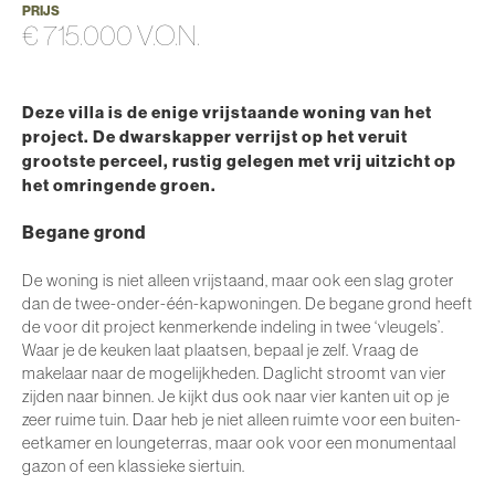
PRIJS
€ 715.000 V.O.N.
Deze villa is de enige vrijstaande woning van het
project. De dwarskapper verrijst op het veruit
grootste perceel, rustig gelegen met vrij uitzicht op
het omringende groen.
Begane grond
De woning is niet alleen vrijstaand, maar ook een slag groter
dan de twee-onder-één-kapwoningen. De begane grond heeft
de voor dit project kenmerkende indeling in twee ‘vleugels’.
Waar je de keuken laat plaatsen, bepaal je zelf. Vraag de
makelaar naar de mogelijkheden. Daglicht stroomt van vier
zijden naar binnen. Je kijkt dus ook naar vier kanten uit op je
zeer ruime tuin. Daar heb je niet alleen ruimte voor een buiten-
eetkamer en loungeterras, maar ook voor een monumentaal
gazon of een klassieke siertuin.